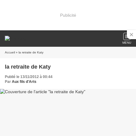
Publicité
MENU
Accueil
» la retraite de Katy
la retraite de Katy
Publié le 13/11/2012 à 00:44
Par
Aux fils d'Arts