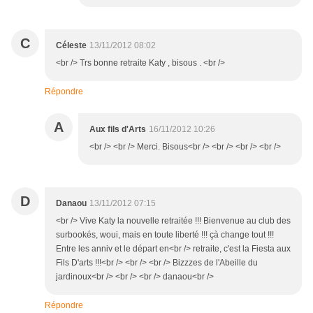
C
Céleste
13/11/2012 08:02
<br /> Trs bonne retraite Katy , bisous . <br />
Répondre
A
Aux fils d'Arts
16/11/2012 10:26
<br /> <br /> Merci. Bisous<br /> <br /> <br /> <br />
D
Danaou
13/11/2012 07:15
<br /> Vive Katy la nouvelle retraitée !!! Bienvenue au club des
surbookés, woui, mais en toute liberté !!! çà change tout !!!
Entre les anniv et le départ en<br /> retraite, c'est la Fiesta aux
Fils D'arts !!!<br /> <br /> <br /> Bizzzes de l'Abeille du
jardinoux<br /> <br /> <br /> danaou<br />
Répondre