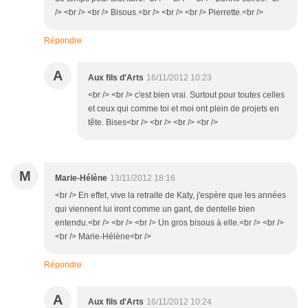
/> <br /> <br /> Bisous.<br /> <br /> <br /> Pierrette.<br />
Répondre
A
Aux fils d'Arts
16/11/2012 10:23
<br /> <br /> c'est bien vrai. Surtout pour toutes celles
et ceux qui comme toi et moi ont plein de projets en
tête. Bises<br /> <br /> <br /> <br />
M
Marie-Hélène
13/11/2012 18:16
<br /> En effet, vive la retraite de Katy, j'espère que les années
qui viennent lui iront comme un gant, de dentelle bien
entendu.<br /> <br /> <br /> Un gros bisous à elle.<br /> <br />
<br /> Marie-Hélène<br />
Répondre
A
Aux fils d'Arts
16/11/2012 10:24