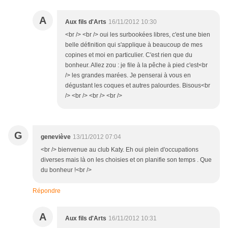
A
Aux fils d'Arts
16/11/2012 10:30
<br /> <br /> oui les surbookées libres, c'est une bien
belle définition qui s'applique à beaucoup de mes
copines et moi en particulier. C'est rien que du
bonheur. Allez zou : je file à la pêche à pied c'est<br
/> les grandes marées. Je penserai à vous en
dégustant les coques et autres palourdes. Bisous<br
/> <br /> <br /> <br />
G
geneviève
13/11/2012 07:04
<br /> bienvenue au club Katy. Eh oui plein d'occupations
diverses mais là on les choisies et on planifie son temps . Que
du bonheur !<br />
Répondre
A
Aux fils d'Arts
16/11/2012 10:31