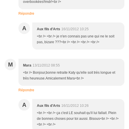
overbookées!!mdr!<br />
Répondre
A
Aux fils d'Arts
16/11/2012 10:25
<br /> <br /> je n'en connais pas une qui ne le soit
pas, bizare ???<br /> <br /> <br /> <br />
M
Mara
13/11/2012 08:55
<br /> Bonjour,bonne retraite Katy qu'elle soit très longue et
très heureuse.Amicalement Mara<br />
Répondre
A
Aux fils d'Arts
16/11/2012 10:26
<br /> <br /> ça c'est LE souhait qu'il lui fallait. Plein
de bonnes choses pour toi aussi. Bisous<br /> <br />
<br /> <br />