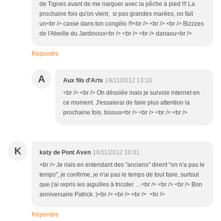
de Tignes avant de me narguer avec la pêche à pied !!! La
prochaine fois qu'on vient, si pas grandes marées, on fait
un<br /> casse dans ton congélo !!!<br /> <br /> <br /> Bizzzes
de l'Abeille du Jardinoux<br /> <br /> <br /> danaou<br />
Répondre
A
Aux fils d'Arts
19/11/2012 13:10
<br /> <br /> Oh désolée mais je survole internet en
ce moment. J'essaierai de faire plus attention la
prochaine fois. bisous<br /> <br /> <br /> <br />
K
katy de Pont Aven
16/11/2012 10:31
<br /> Je riais en entendant des "anciens" dirent "on n'a pas le
temps", je confirme, je n'ai pas le temps de tout faire, surtout
que j'ai repris les aiguilles à tricoter ....<br /> <br /> <br /> Bon
anniversaire Patrick :)<br /> <br /> <br /> <br />
Répondre