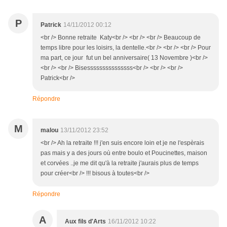
P
Patrick
14/11/2012 00:12
<br /> Bonne retraite Katy<br /> <br /> <br /> Beaucoup de
temps libre pour les loisirs, la dentelle.<br /> <br /> <br /> Pour
ma part, ce jour fut un bel anniversaire( 13 Novembre )<br />
<br /> <br /> Bisesssssssssssssss<br /> <br /> <br />
Patrick<br />
Répondre
M
malou
13/11/2012 23:52
<br /> Ah la retraite !!! j'en suis encore loin et je ne l'espèrais
pas mais y a des jours où entre boulo et Poucinettes, maison
et corvées ..je me dit qu'à la retraite j'aurais plus de temps
pour créer<br /> !!! bisous à toutes<br />
Répondre
A
Aux fils d'Arts
16/11/2012 10:22