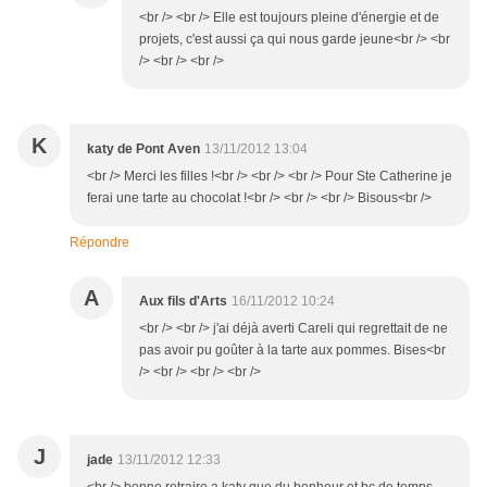
<br /> <br /> Elle est toujours pleine d'énergie et de
projets, c'est aussi ça qui nous garde jeune<br /> <br
/> <br /> <br />
K
katy de Pont Aven
13/11/2012 13:04
<br /> Merci les filles !<br /> <br /> <br /> Pour Ste Catherine je
ferai une tarte au chocolat !<br /> <br /> <br /> Bisous<br />
Répondre
A
Aux fils d'Arts
16/11/2012 10:24
<br /> <br /> j'ai déjà averti Careli qui regrettait de ne
pas avoir pu goûter à la tarte aux pommes. Bises<br
/> <br /> <br /> <br />
J
jade
13/11/2012 12:33