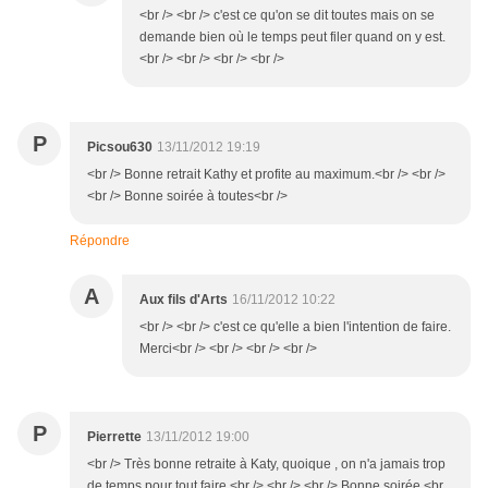
<br /> <br /> c'est ce qu'on se dit toutes mais on se
demande bien où le temps peut filer quand on y est.
<br /> <br /> <br /> <br />
P
Picsou630
13/11/2012 19:19
<br /> Bonne retrait Kathy et profite au maximum.<br /> <br />
<br /> Bonne soirée à toutes<br />
Répondre
A
Aux fils d'Arts
16/11/2012 10:22
<br /> <br /> c'est ce qu'elle a bien l'intention de faire.
Merci<br /> <br /> <br /> <br />
P
Pierrette
13/11/2012 19:00
<br /> Très bonne retraite à Katy, quoique , on n'a jamais trop
de temps pour tout faire.<br /> <br /> <br /> Bonne soirée.<br