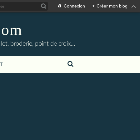
Connexion
+
Créer mon blog
.com
let, broderie, point de croix...
T