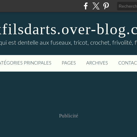
filsdarts.over-blog
ui est dentelle aux fuseaux, tricot, crochet, frivolité, fi
ATÉGORIES PRINCIPALES
PAGES
ARCHIVES
CONTAC
Publicité