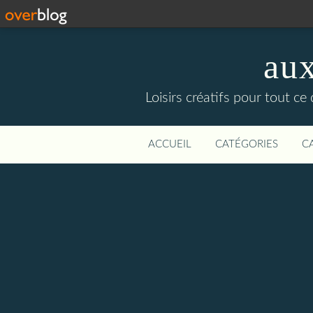
aux
Loisirs créatifs pour tout ce q
ACCUEIL
CATÉGORIES
C