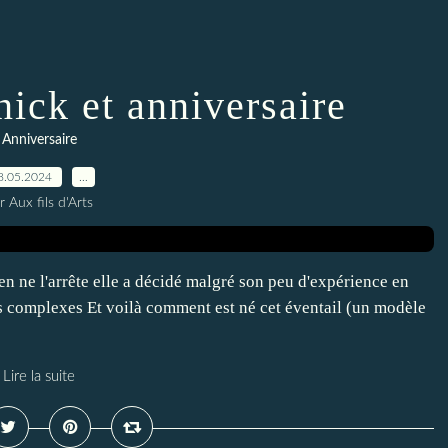
nick et anniversaire
Anniversaire
8.05.2024
…
r Aux fils d'Arts
en ne l'arrête elle a décidé malgré son peu d'expérience en
es complexes Et voilà comment est né cet éventail (un modèle
Lire la suite