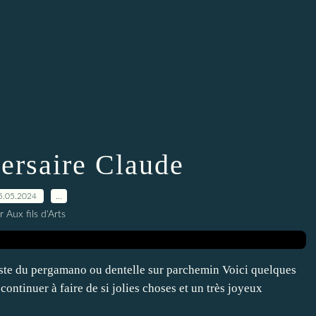
ersaire Claude
5.05.2024
…
r Aux fils d'Arts
liste du pergamano ou dentelle sur parchemin Voici quelques
ontinuer à faire de si jolies choses et un très joyeux