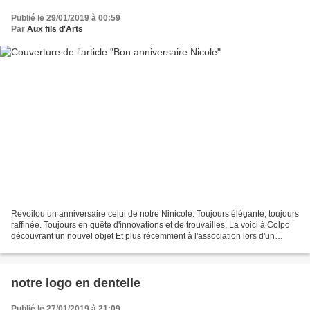
Publié le 29/01/2019 à 00:59
Par
Aux fils d'Arts
Revoilou un anniversaire celui de notre Ninicole. Toujours élégante, toujours
raffinée. Toujours en quête d'innovations et de trouvailles. La voici à Colpo
découvrant un nouvel objet Et plus récemment à l'association lors d'un
goûter d'anniversaire Vous...
notre logo en dentelle
Publié le 27/01/2019 à 21:09