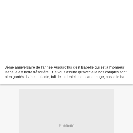
3ème anniversaire de l'année Aujourd'hui c'est Isabelle qui est à l'honneur
Isabelle est notre trésorière Et je vous assure qu'avec elle nos comptes sont
bien gardés. Isabelle tricote, fait de la dentelle, du cartonnage, passe le balai
et la serpillère...
Publicité