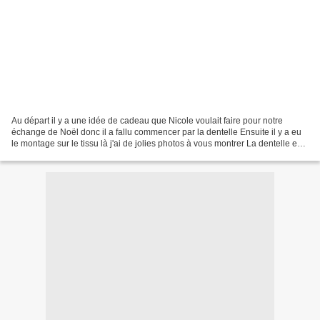
Au départ il y a une idée de cadeau que Nicole voulait faire pour notre
échange de Noël donc il a fallu commencer par la dentelle Ensuite il y a eu
le montage sur le tissu là j'ai de jolies photos à vous montrer La dentelle est
venue orner un beau porte...