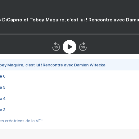
 DiCaprio et Tobey Maguire, c'est lui ! Rencontre avec Dam
bey Maguire, c'est lui ! Rencontre avec Damien Witecka
e 6
e 5
e 4
e 3
s créatrices de la VF !
e 2