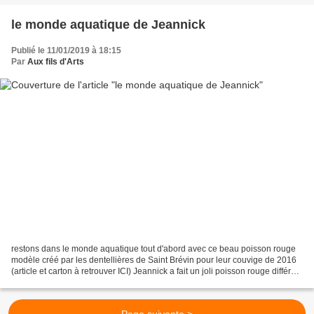
le monde aquatique de Jeannick
Publié le 11/01/2019 à 18:15
Par
Aux fils d'Arts
restons dans le monde aquatique tout d'abord avec ce beau poisson rouge
modèle créé par les dentellières de Saint Brévin pour leur couvige de 2016
(article et carton à retrouver ICI) Jeannick a fait un joli poisson rouge différent
un peu plus exotique...