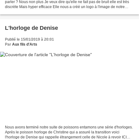
parler ? Nous non plus Je veux dire qu'elle ne fait pas de bruit elle est très
discrète Mais hyper efficace Elle nous a créé un logo à l'image de notre
association Avec ce logo...
L'horloge de Denise
Publié le 15/01/2019 à 20:01
Par
Aux fils d'Arts
Nous avons terminé notre suite de poissons entamons une série d'horloges.
Après le poisson horloge de Christine qui a assuré la transition voici
l'horloge de Denise qui rappelle étrangement celle de Nicole à revoir ICI