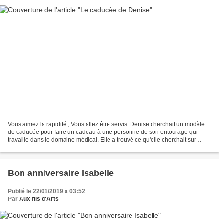
Vous aimez la rapidité , Vous allez être servis. Denise cherchait un modèle
de caducée pour faire un cadeau à une personne de son entourage qui
travaille dans le domaine médical. Elle a trouvé ce qu'elle cherchait sur
pinterest. Il vient du blog les dentelles...
Bon anniversaire Isabelle
Publié le 22/01/2019 à 03:52
Par
Aux fils d'Arts