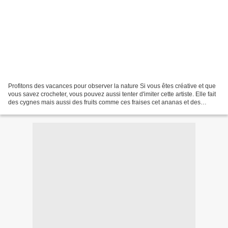
Profitons des vacances pour observer la nature Si vous êtes créative et que
vous savez crocheter, vous pouvez aussi tenter d'imiter cette artiste. Elle fait
des cygnes mais aussi des fruits comme ces fraises cet ananas et des
légumes, comme ce poivron...