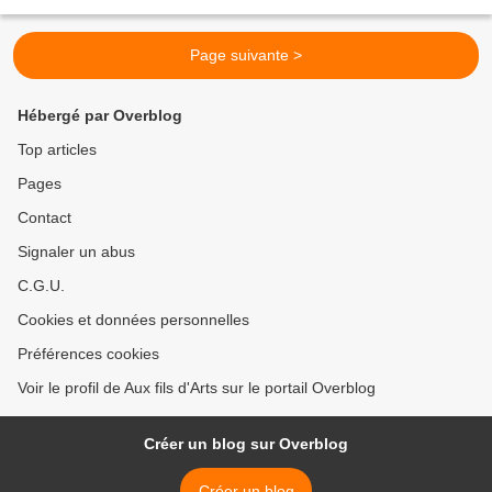
participé à un jeu télévisé...
Page suivante >
Hébergé par Overblog
Top articles
Pages
Contact
Signaler un abus
C.G.U.
Cookies et données personnelles
Préférences cookies
Voir le profil de Aux fils d'Arts sur le portail Overblog
Créer un blog sur Overblog
Créer un blog