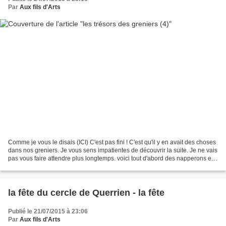
Par
Aux fils d'Arts
Comme je vous le disais (ICI) C'est pas fini ! C'est qu'il y en avait des choses
dans nos greniers. Je vous sens impatientes de découvrir la suite. Je ne vais
pas vous faire attendre plus longtemps. voici tout d'abord des napperons en
dentelle à l'aiguille et...
la fête du cercle de Querrien - la fête
Publié le 21/07/2015 à 23:06
Par
Aux fils d'Arts