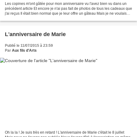
Les copines m'ont gâtée pour mon anniversaire vu l'avez bien vu dans un
précédent article Et encore je n'ai pas fait de photos de tous les cadeaux que
j'ai reçus Il était bien normal que je leur offre un gâteau Mais je ne voulais
pas faire un gâteau classique...
L'anniversaire de Marie
Publié le 11/07/2015 à 23:59
Par
Aux fils d'Arts
Oh la la ! Je suis très en retard ! L'anniversaire de Marie c'était le 8 juillet