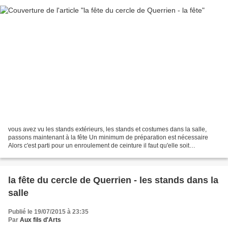
vous avez vu les stands extérieurs, les stands et costumes dans la salle,
passons maintenant à la fête Un minimum de préparation est nécessaire
Alors c'est parti pour un enroulement de ceinture il faut qu'elle soit
parfaitement tendue le ruban de chapeau...
la fête du cercle de Querrien - les stands dans la
salle
Publié le 19/07/2015 à 23:35
Par
Aux fils d'Arts