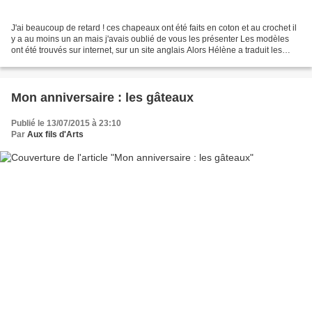
J'ai beaucoup de retard ! ces chapeaux ont été faits en coton et au crochet il
y a au moins un an mais j'avais oublié de vous les présenter Les modèles
ont été trouvés sur internet, sur un site anglais Alors Hélène a traduit les
explications Et voici...
Mon anniversaire : les gâteaux
Publié le 13/07/2015 à 23:10
Par
Aux fils d'Arts