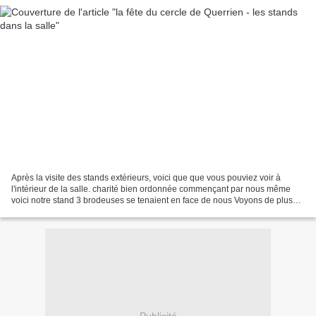
Après la visite des stands extérieurs, voici que que vous pouviez voir à
l'intérieur de la salle. charité bien ordonnée commençant par nous même
voici notre stand 3 brodeuses se tenaient en face de nous Voyons de plus
près leurs ouvrages cette jolie coiffe...