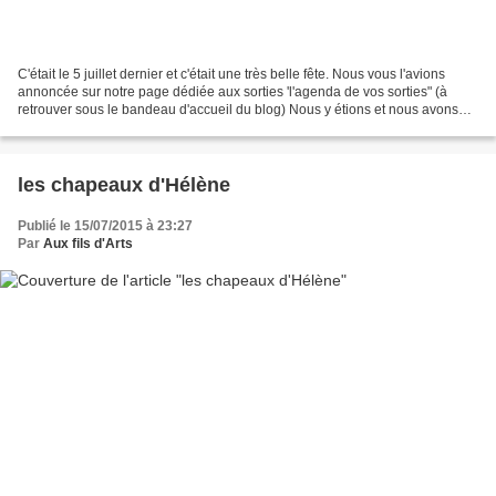
C'était le 5 juillet dernier et c'était une très belle fête. Nous vous l'avions
annoncée sur notre page dédiée aux sorties 'l'agenda de vos sorties" (à
retrouver sous le bandeau d'accueil du blog) Nous y étions et nous avons
tenu un stand l'organisation...
les chapeaux d'Hélène
Publié le 15/07/2015 à 23:27
Par
Aux fils d'Arts