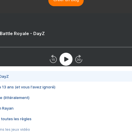
 Battle Royale - DayZ
 DayZ
 a 13 ans (et vous l'avez ignoré)
e (littéralement)
im Rayan
 toutes les règles
s les jeux vidéo