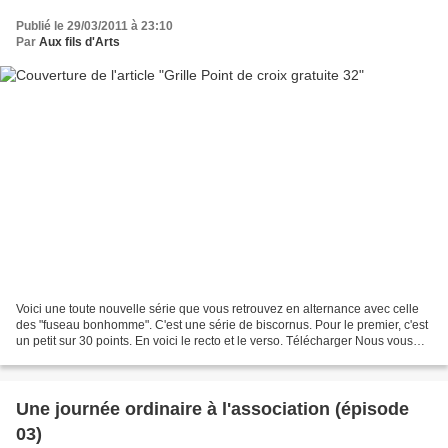
Publié le 29/03/2011 à 23:10
Par
Aux fils d'Arts
Voici une toute nouvelle série que vous retrouvez en alternance avec celle
des "fuseau bonhomme". C'est une série de biscornus. Pour le premier, c'est
un petit sur 30 points. En voici le recto et le verso. Télécharger Nous vous
remercions par avance pour...
Une journée ordinaire à l'association (épisode
03)