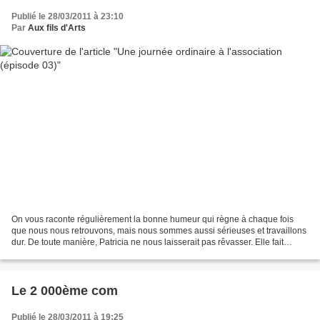
Publié le 28/03/2011 à 23:10
Par
Aux fils d'Arts
On vous raconte régulièrement la bonne humeur qui règne à chaque fois
que nous nous retrouvons, mais nous sommes aussi sérieuses et travaillons
dur. De toute manière, Patricia ne nous laisserait pas rêvasser. Elle fait
régulièrement sa tournée d'inspection...
Le 2 000ème com
Publié le 28/03/2011 à 19:25