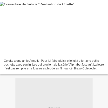
Colette a une amie Annette. Pour lui faire plaisir elle lui à offert une petite
pochette avec son initiale qui provient de la série "Alphabet fuseau". La lettre
n'est pas remplie et le fuseau est brodé en fil nuancé. Bravo Colette, le
résultat est sp...