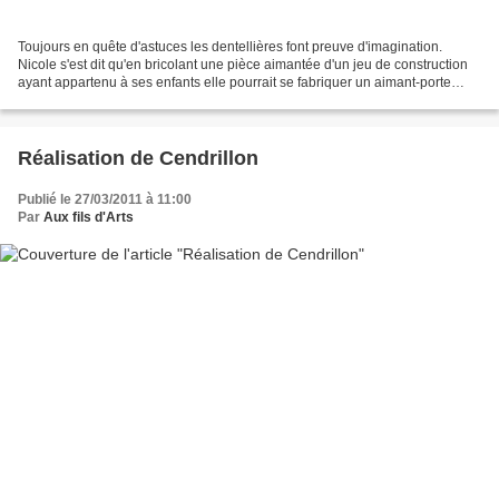
Toujours en quête d'astuces les dentellières font preuve d'imagination.
Nicole s'est dit qu'en bricolant une pièce aimantée d'un jeu de construction
ayant appartenu à ses enfants elle pourrait se fabriquer un aimant-porte
épingle bon marché. Elle a percé...
Réalisation de Cendrillon
Publié le 27/03/2011 à 11:00
Par
Aux fils d'Arts