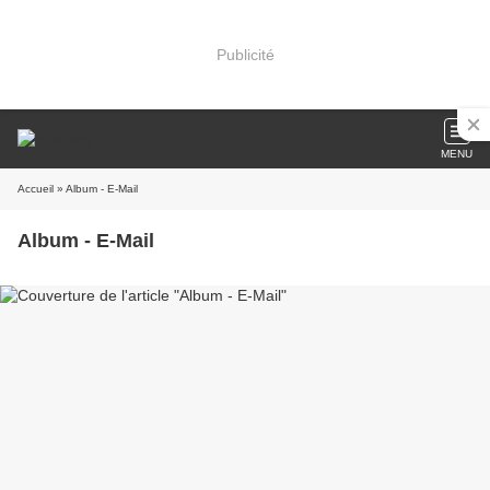
Publicité
MENU
Accueil
» Album - E-Mail
Album - E-Mail